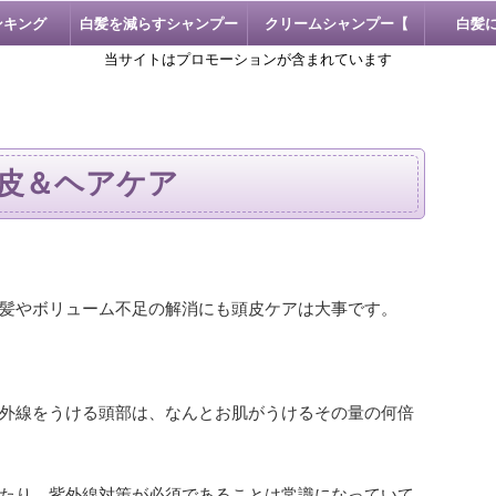
ンキング
白髪を減らすシャンプー
クリームシャンプー【
白髪
当サイトはプロモーションが含まれています
KAMIKA 】
皮＆ヘアケア
髪やボリューム不足の解消にも頭皮ケアは大事です。
外線をうける頭部は、なんとお肌がうけるその量の何倍
たり、紫外線対策が必須であることは常識になっていて