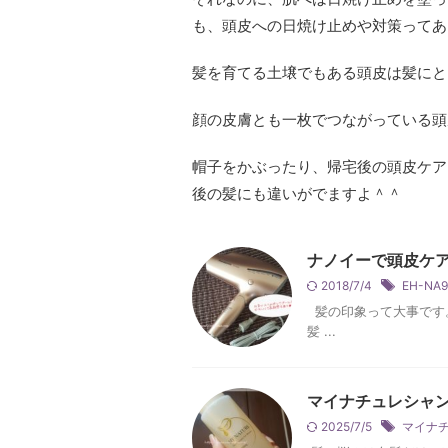
も、頭皮への日焼け止めや対策ってあ
髪を育てる土壌でもある頭皮は髪にと
顔の皮膚とも一枚でつながっている頭
帽子をかぶったり、帰宅後の頭皮ケア
後の髪にも違いがでますよ＾＾
ナノイーで頭皮ケ
2018/7/4
EH-NA9
髪の印象って大事です。
髪 ...
マイナチュレシャ
2025/7/5
マイナ