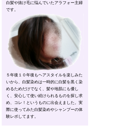
白髪や抜け毛に悩んでいたアラフォー主婦
です。
５年後１０年後もヘアスタイルを楽しみた
いから、白髪染めは一時的に白髪を黒く染
めるためだけでなく、髪や地肌にも優し
く、安心して使い続けられるものを探し求
め、コレ！というものに出会えました。実
際に使ってみた白髪染めやシャンプーの体
験レポしてます。