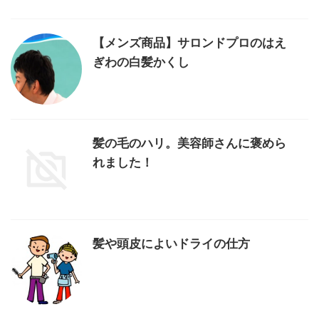
【メンズ商品】サロンドプロのはえ
ぎわの白髪かくし
髪の毛のハリ。美容師さんに褒めら
れました！
髪や頭皮によいドライの仕方