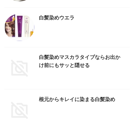
白髪染めウエラ
白髪染めマスカラタイプならお出か
け前にもサッと隠せる
根元からキレイに染まる白髪染め