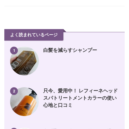
よく読まれているページ
白髪を減らすシャンプー
1
只今、愛用中！ レフィーネヘッド
2
スパトリートメントカラーの使い
心地と口コミ