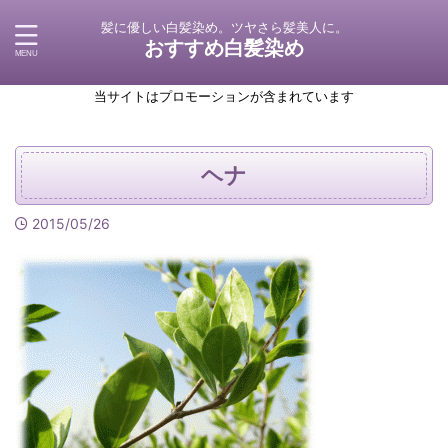
髪に優しい白髪染め。ツヤさら髪美人に。
おすすめ白髪染め
当サイトはプロモーションが含まれています
ヘナ
2015/05/26