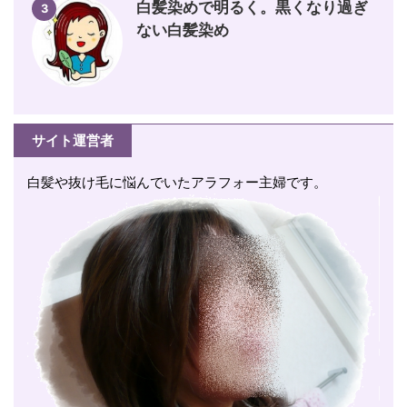
白髪染めで明るく。黒くなり過ぎ
3
ない白髪染め
サイト運営者
白髪や抜け毛に悩んでいたアラフォー主婦です。