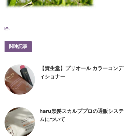
-
関連記事
【資生堂】プリオール カラーコンデ
ィショナー
haru黒髪スカルププロの通販システ
ムについて