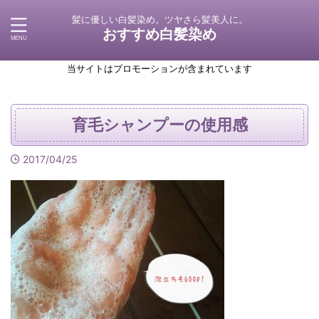
髪に優しい白髪染め。ツヤさら髪美人に。
おすすめ白髪染め
当サイトはプロモーションが含まれています
育毛シャンプーの使用感
2017/04/25