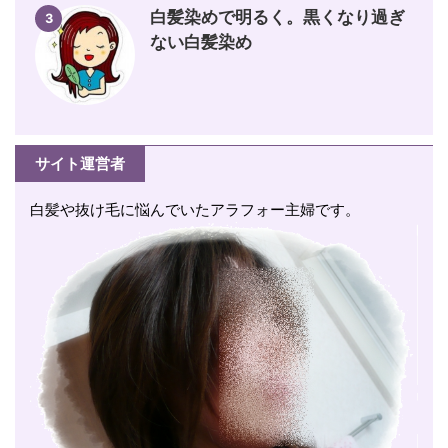
白髪染めで明るく。黒くなり過ぎ
3
ない白髪染め
サイト運営者
白髪や抜け毛に悩んでいたアラフォー主婦です。