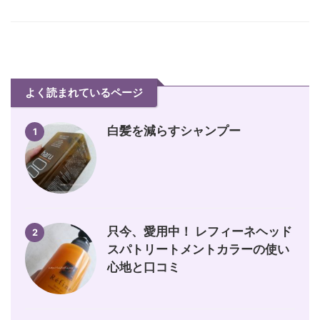
よく読まれているページ
白髪を減らすシャンプー
1
只今、愛用中！ レフィーネヘッド
2
スパトリートメントカラーの使い
心地と口コミ