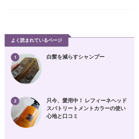
よく読まれているページ
白髪を減らすシャンプー
1
只今、愛用中！ レフィーネヘッド
2
スパトリートメントカラーの使い
心地と口コミ