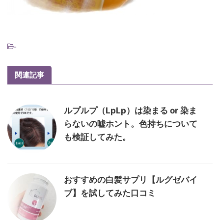
-
関連記事
ルプルプ（LpLp）は染まる or 染ま
らないの嘘ホント。色持ちについて
も検証してみた。
おすすめの白髪サプリ【ルグゼバイ
ブ】を試してみた口コミ