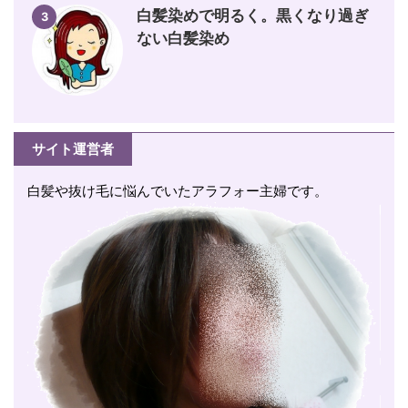
白髪染めで明るく。黒くなり過ぎ
3
ない白髪染め
サイト運営者
白髪や抜け毛に悩んでいたアラフォー主婦です。