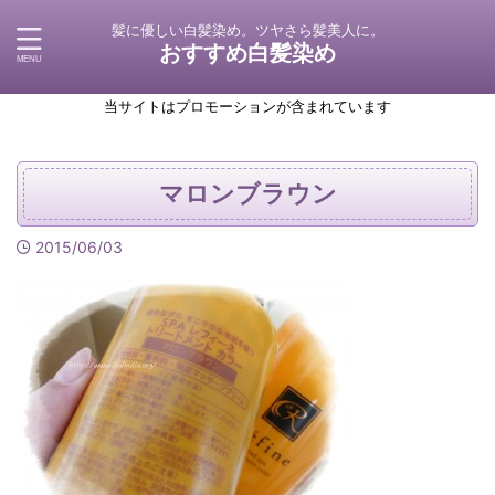
髪に優しい白髪染め。ツヤさら髪美人に。
おすすめ白髪染め
当サイトはプロモーションが含まれています
マロンブラウン
2015/06/03