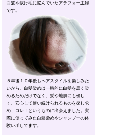
白髪や抜け毛に悩んでいたアラフォー主婦
です。
５年後１０年後もヘアスタイルを楽しみた
いから、白髪染めは一時的に白髪を黒く染
めるためだけでなく、髪や地肌にも優し
く、安心して使い続けられるものを探し求
め、コレ！というものに出会えました。実
際に使ってみた白髪染めやシャンプーの体
験レポしてます。