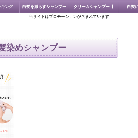
ンキング
白髪を減らすシャンプー
クリームシャンプー【
白髪
当サイトはプロモーションが含まれています
KAMIKA 】
髪染めシャンプー