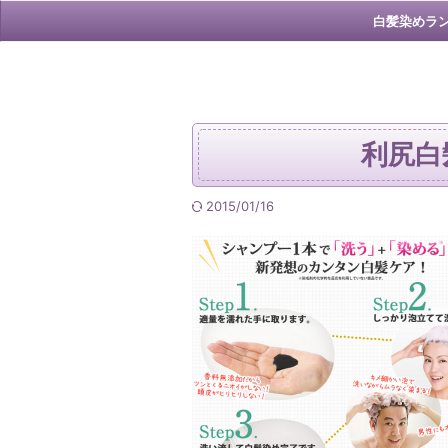
白髪染めラ
利尻白
2015/01/16