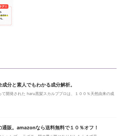
の全成分と素人でもわかる成分解析。
て開発された haru黒髪スカルププロは、１００％天然由来の成
の通販。amazonなら送料無料で１０％オフ！