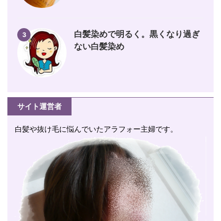
白髪染めで明るく。黒くなり過ぎ
3
ない白髪染め
サイト運営者
白髪や抜け毛に悩んでいたアラフォー主婦です。