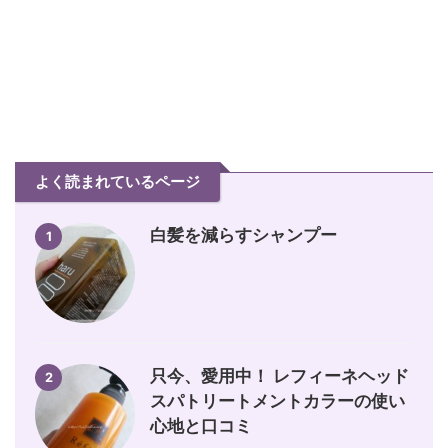
よく読まれているページ
白髪を減らすシャンプー
1
只今、愛用中！ レフィーネヘッド
2
スパトリートメントカラーの使い
心地と口コミ