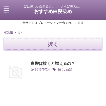
髪に優しい白髪染め。ツヤさら髪美人に。
おすすめ白髪染め
当サイトはプロモーションが含まれています
HOME
>
抜く
抜く
白髪は抜くと増えるの？
2013/6/24
抜く
,
白髪