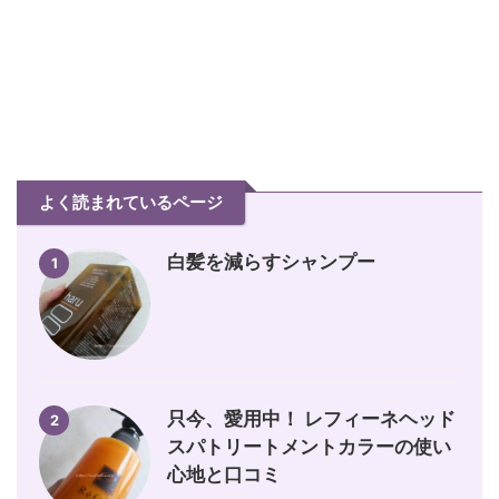
よく読まれているページ
白髪を減らすシャンプー
1
只今、愛用中！ レフィーネヘッド
2
スパトリートメントカラーの使い
心地と口コミ