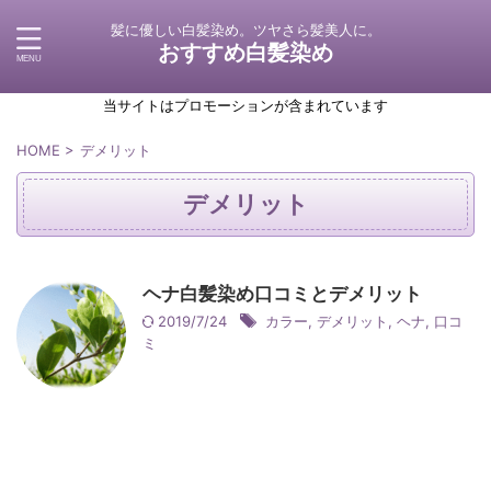
髪に優しい白髪染め。ツヤさら髪美人に。
おすすめ白髪染め
当サイトはプロモーションが含まれています
HOME
>
デメリット
デメリット
ヘナ白髪染め口コミとデメリット
2019/7/24
カラー
,
デメリット
,
ヘナ
,
口コ
ミ