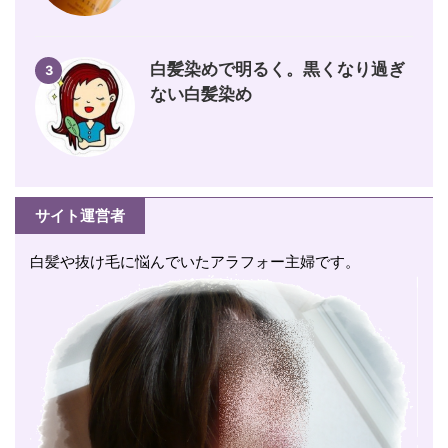
白髪染めで明るく。黒くなり過ぎ
3
ない白髪染め
サイト運営者
白髪や抜け毛に悩んでいたアラフォー主婦です。