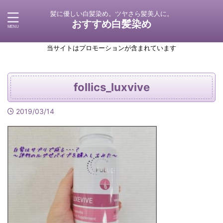
髪に優しい白髪染め。ツヤさら髪美人に。
おすすめ白髪染め
当サイトはプロモーションが含まれています
follics_luxvive
2019/03/14