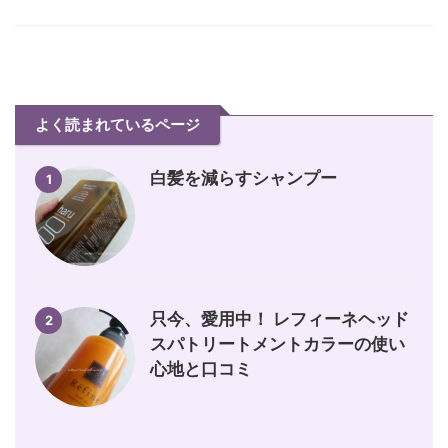
よく読まれているページ
白髪を減らすシャンプー
1
只今、愛用中！ レフィーネヘッド
2
スパトリートメントカラーの使い
心地と口コミ