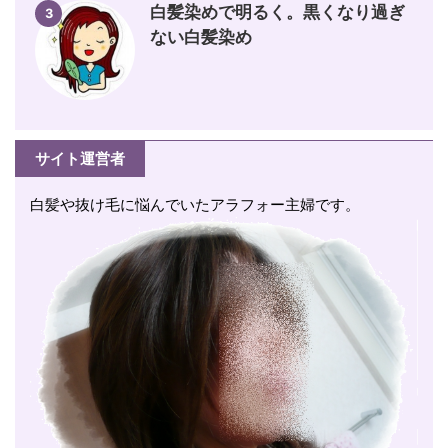
白髪染めで明るく。黒くなり過ぎ
3
ない白髪染め
サイト運営者
白髪や抜け毛に悩んでいたアラフォー主婦です。