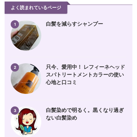
よく読まれているページ
白髪を減らすシャンプー
1
只今、愛用中！ レフィーネヘッド
2
スパトリートメントカラーの使い
心地と口コミ
白髪染めで明るく。黒くなり過ぎ
3
ない白髪染め