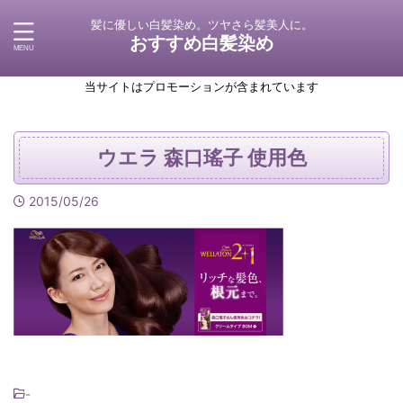
髪に優しい白髪染め。ツヤさら髪美人に。
おすすめ白髪染め
当サイトはプロモーションが含まれています
ウエラ 森口瑤子 使用色
2015/05/26
-