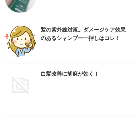
髪の紫外線対策。ダメージケア効果
のあるシャンプー一押しはコレ！
白髪改善に胡麻が効く！