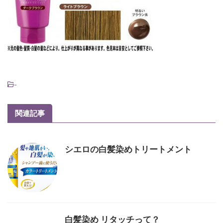
-
関連記事
シエロの白髪染めトリートメント
白髪染め リタッチって？