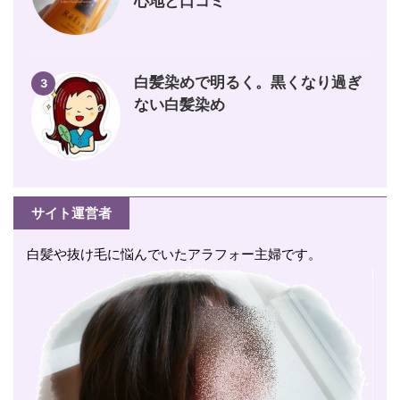
心地と口コミ
白髪染めで明るく。黒くなり過ぎ
3
ない白髪染め
サイト運営者
白髪や抜け毛に悩んでいたアラフォー主婦です。