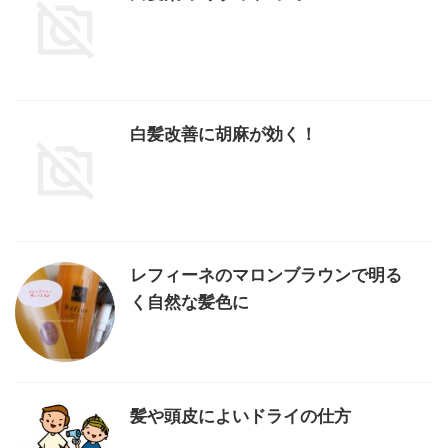
白髪改善に胡麻が効く！
レフィーネのマロンブラウンで明る
く自然な髪色に
髪や頭皮によいドライの仕方