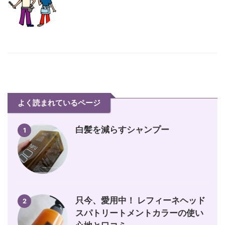
よく読まれているページ
白髪を減らすシャンプー
1
只今、愛用中！ レフィーネヘッド
2
スパトリートメントカラーの使い