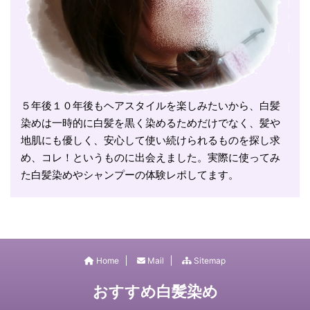
５年後１０年後もヘアスタイルを楽しみたいから、白髪
染めは一時的に白髪を黒く染めるためだけでなく、髪や
地肌にも優しく、安心して使い続けられるものを探し求
め、コレ！というものに出会えました。実際に使ってみ
た白髪染めやシャンプーの体験レポしてます。
Home
Mail
Sitemap
おすすめ白髪染め