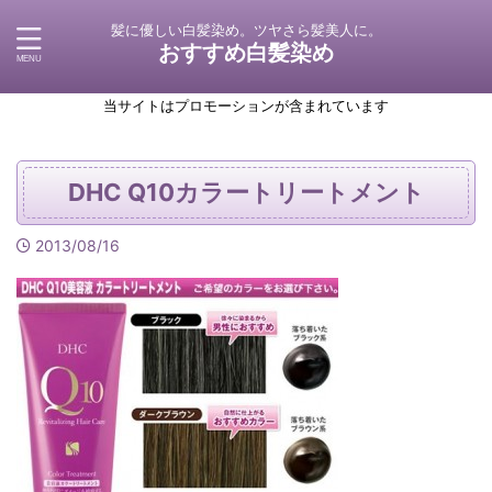
髪に優しい白髪染め。ツヤさら髪美人に。
おすすめ白髪染め
当サイトはプロモーションが含まれています
DHC Q10カラートリートメント
2013/08/16